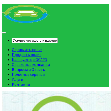
Оформить полис
Продлить полис
Калькулятор ОСАГО
Страховые компании
Вопросы и Ответы
Полезные сервисы
Услуги
Контакты