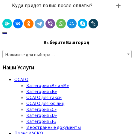
Выберите Ваш город:
Нажмите для выбора…
Наши Услуги
ОСАГО
Категория «A» и «M»
Категория «B»
ОСАГО для такси
ОСАГО для юр.лиц
Категория «C»
Категория «D»
Категория «F»
Иностранные документы
Полис КАСКО