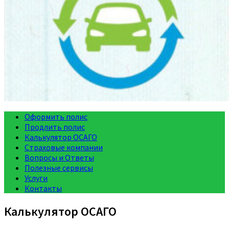
Оформить полис
Продлить полис
Калькулятор ОСАГО
Страховые компании
Вопросы и Ответы
Полезные сервисы
Услуги
Контакты
Калькулятор ОСАГО